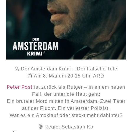
🔍 Der Amsterdam Krimi – Der Falsche Tote
📺 Am 8. Mai um 20:15 Uhr, ARD
Peter Post
ist zurück als Rutger – in einem neuen
Fall, der unter die Haut geht:
Ein brutaler Mord mitten in Amsterdam. Zwei Täter
auf der Flucht. Ein verletzter Polizist.
War es ein Amoklauf oder steckt mehr dahinter?
🎬 Regie: Sebastian Ko