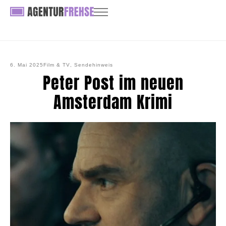
6. Mai 2025
Film & TV
,
Sendehinweis
Peter Post im neuen
Amsterdam Krimi