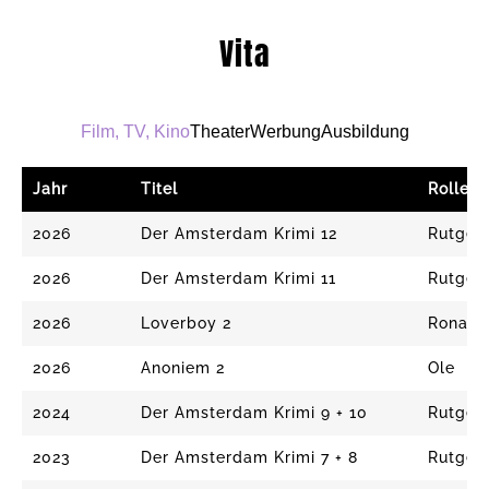
Vita
Film, TV, Kino
Theater
Werbung
Ausbildung
Jahr
Titel
Rolle
2026
Der Amsterdam Krimi 12
Rutger
2026
Der Amsterdam Krimi 11
Rutger
2026
Loverboy 2
Ronald
2026
Anoniem 2
Ole
2024
Der Amsterdam Krimi 9 + 10
Rutger
2023
Der Amsterdam Krimi 7 + 8
Rutger