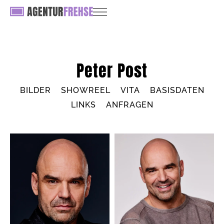
Peter Post
BILDER
SHOWREEL
VITA
BASISDATEN
LINKS
ANFRAGEN