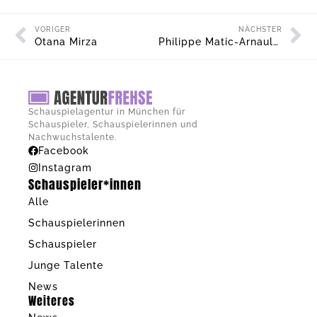
VORIGER
NÄCHSTER
Otana Mirza
Philippe Matic-Arnauld des Lions
Schauspielagentur in München für
Schauspieler, Schauspielerinnen und
Nachwuchstalente.
Facebook
Instagram
Schauspieler*innen
Alle
Schauspielerinnen
Schauspieler
Junge Talente
News
Weiteres