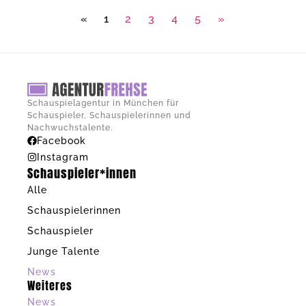
«
1
2
3
4
5
»
Schauspielagentur in München für
Schauspieler, Schauspielerinnen und
Nachwuchstalente.
Facebook
Instagram
Schauspieler*innen
Alle
Schauspielerinnen
Schauspieler
Junge Talente
News
Weiteres
News