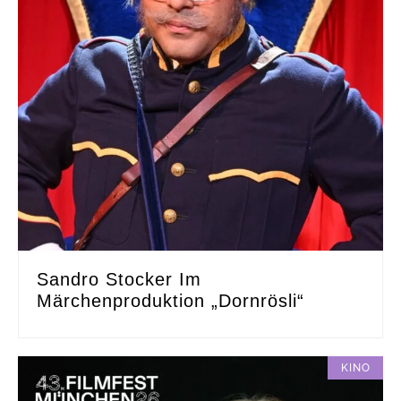
Sandro Stocker Im
Märchenproduktion „Dornrösli“
KINO