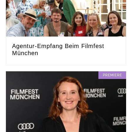
Agentur-Empfang Beim Filmfest
München
PREMIERE