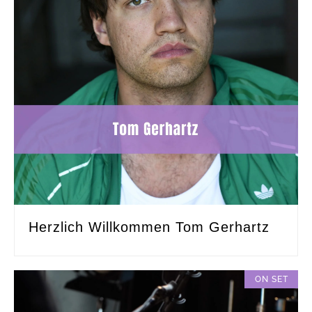
Herzlich Willkommen Tom Gerhartz
ON SET