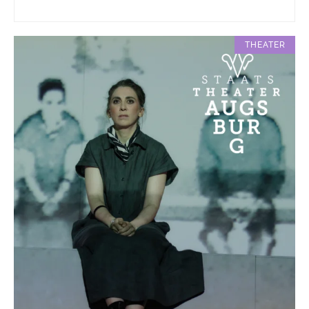
THEATER