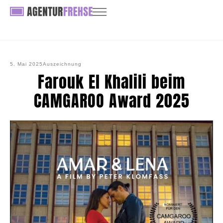
5. Mai 2025
Auszeichnung
Farouk El Khalili beim
CAMGAROO Award 2025