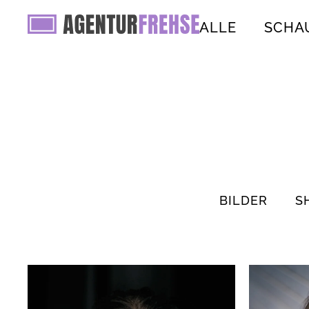
ALLE
SCHA
BILDER
S