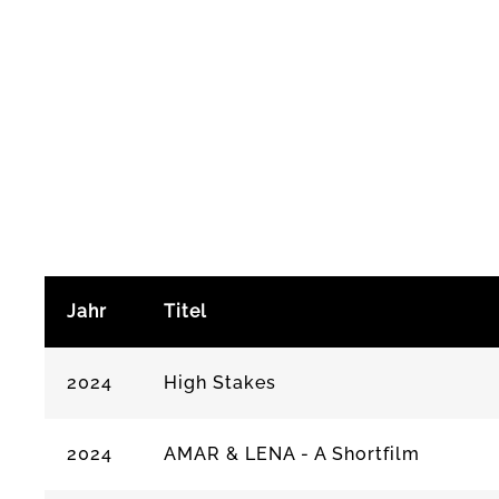
Jahr
Titel
2024
High Stakes
2024
AMAR & LENA - A Shortfilm