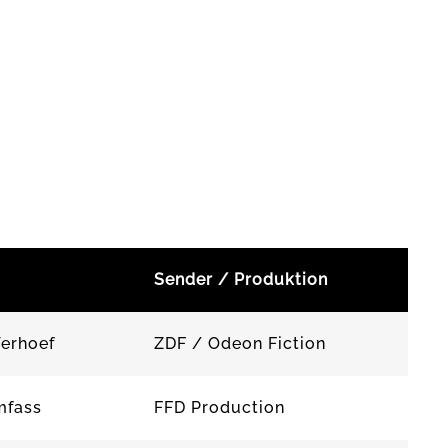
Sender / Produktion
Verhoef
ZDF / Odeon Fiction
mfass
FFD Production