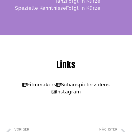
Tanz
Folgt in Kürze
Spezielle Kenntnisse
Folgt in Kürze
Links
Filmmakers
Schauspielervideos
Instagram
VORIGER
NÄCHSTER