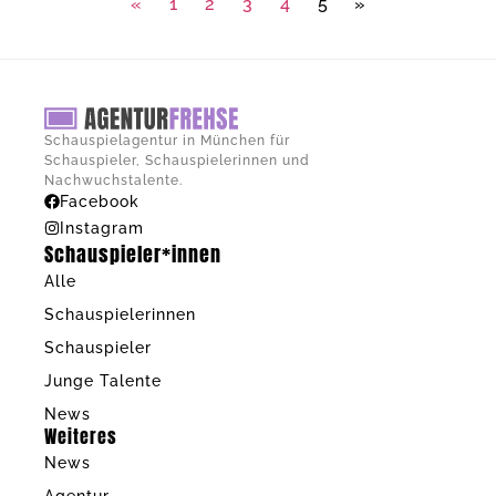
«
1
2
3
4
5
»
Schauspielagentur in München für
Schauspieler, Schauspielerinnen und
Nachwuchstalente.
Facebook
Instagram
Schauspieler*innen
Alle
Schauspielerinnen
Schauspieler
Junge Talente
News
Weiteres
News