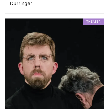
Durringer
THEATER