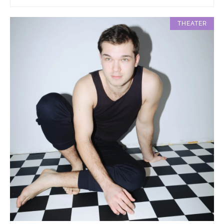
THEATER