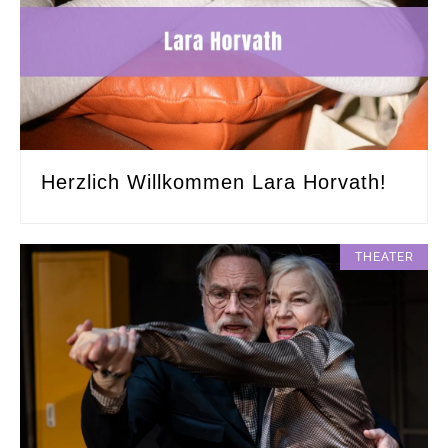
Herzlich Willkommen Lara Horvath!
THEATER