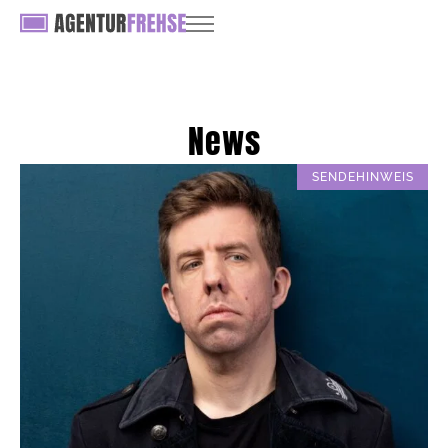
News
SENDEHINWEIS