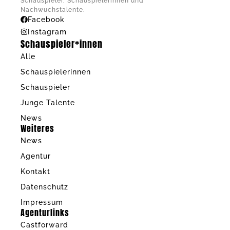
Schauspieler, Schauspielerinnen und
Nachwuchstalente.
Facebook
Instagram
Schauspieler*innen
Alle
Schauspielerinnen
Schauspieler
Junge Talente
News
Weiteres
News
Agentur
Kontakt
Datenschutz
Impressum
Agenturlinks
Castforward