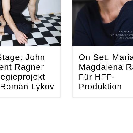
tage: John
On Set: Mari
ent Ragner
Magdalena R
egieprojekt
Für HFF-
 Roman Lykov
Produktion