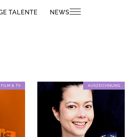
GE TALENTE
NEWS
FILM & TV
AUSZEICHNUNG