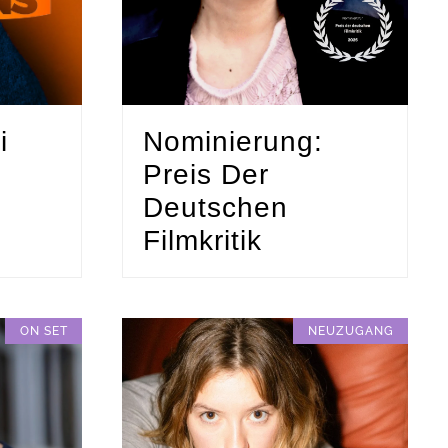
i
Nominierung:
Preis Der
Deutschen
Filmkritik
ON SET
NEUZUGANG