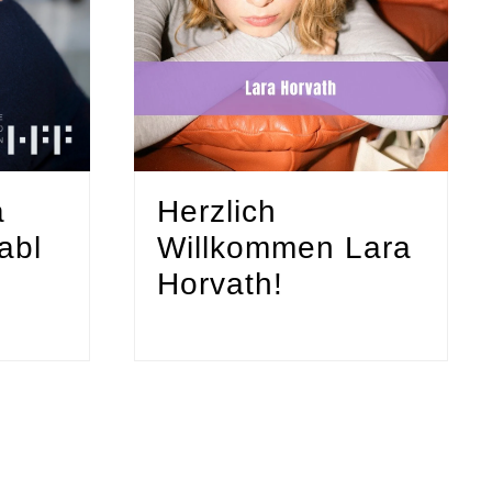
a
Herzlich
abl
Willkommen Lara
Horvath!