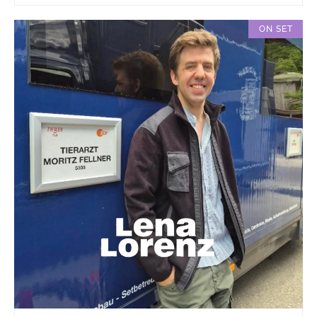
ON SET