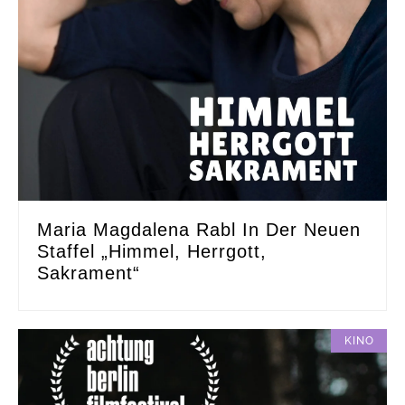
Maria Magdalena Rabl In Der Neuen
Staffel „Himmel, Herrgott,
Sakrament“
KINO