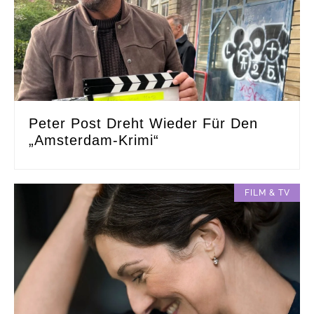
Peter Post Dreht Wieder Für Den
„Amsterdam-Krimi“
FILM & TV