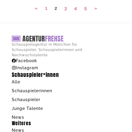
«
1
2
3
4
5
»
Schauspielagentur in München für
Schauspieler, Schauspielerinnen und
Nachwuchstalente.
Facebook
Instagram
Schauspieler*innen
Alle
Schauspielerinnen
Schauspieler
Junge Talente
News
Weiteres
News