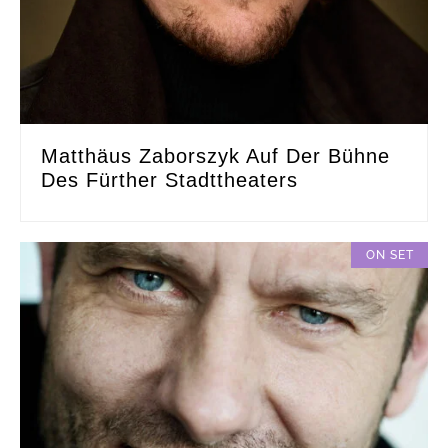
Matthäus Zaborszyk Auf Der Bühne
Des Fürther Stadttheaters
ON SET