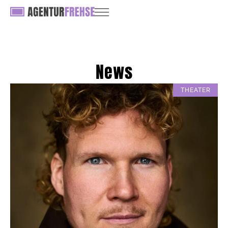
News
THEATER