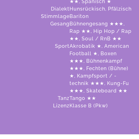
★★, Spanisch ★
Dialekt
Hunsrückisch, Pfälzisch
Stimmlage
Bariton
Gesang
Bühnengesang ★★★,
Rap ★★, Hip Hop / Rap
★★, Soul / RnB ★★
Sport
Akrobatik ★, American
Football ★, Boxen
★★★, Bühnenkampf
★★★, Fechten (Bühne)
★, Kampfsport / -
technik ★★★, Kung-Fu
★★★, Skateboard ★★
Tanz
Tango ★★
Lizenz
Klasse B (Pkw)