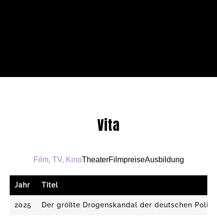
Vita
Film, TV, Kino
Theater
Filmpreise
Ausbildung
Jahr
Titel
2025
Der größte Drogenskandal der deutschen Polize