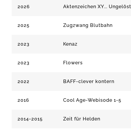
2026
Aktenzeichen XY... Ungelös
2025
Zugzwang Blutbahn
2023
Kenaz
2023
Flowers
2022
BAFF-clever kontern
2016
Cool Age-Webisode 1-5
2014-2015
Zeit für Helden