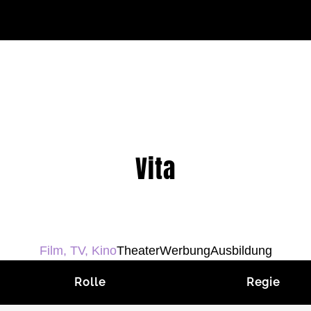
Vita
Film, TV, Kino
Theater
Werbung
Ausbildung
Rolle
Regie