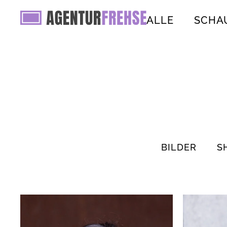
ALLE
SCHA
BILDER
S