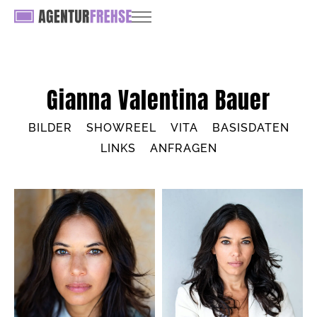
Gianna Valentina Bauer
BILDER
SHOWREEL
VITA
BASISDATEN
LINKS
ANFRAGEN