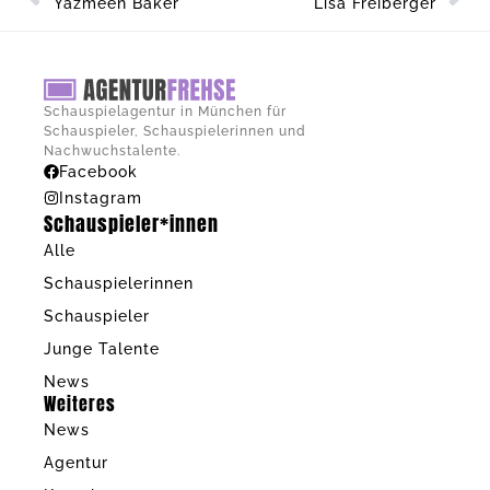
Yazmeen Baker
Lisa Freiberger
Schauspielagentur in München für
Schauspieler, Schauspielerinnen und
Nachwuchstalente.
Facebook
Instagram
Schauspieler*innen
Alle
Schauspielerinnen
Schauspieler
Junge Talente
News
Weiteres
News
Agentur