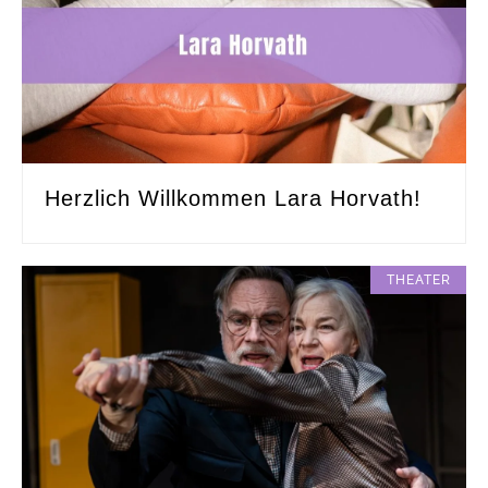
Herzlich Willkommen Lara Horvath!
THEATER