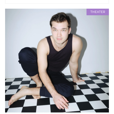
THEATER