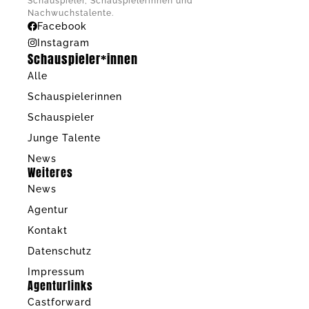
Schauspieler, Schauspielerinnen und
Nachwuchstalente.
Facebook
Instagram
Schauspieler*innen
Alle
Schauspielerinnen
Schauspieler
Junge Talente
News
Weiteres
News
Agentur
Kontakt
Datenschutz
Impressum
Agenturlinks
Castforward