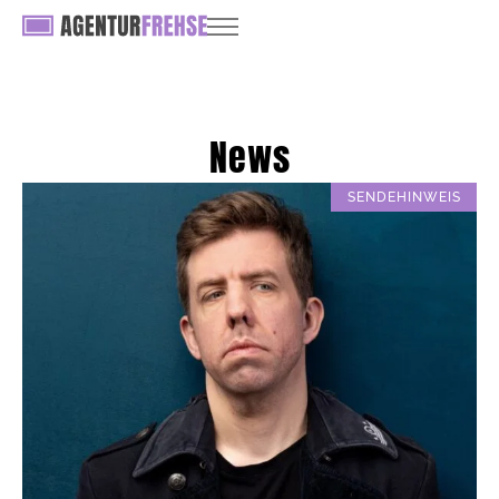
News
SENDEHINWEIS