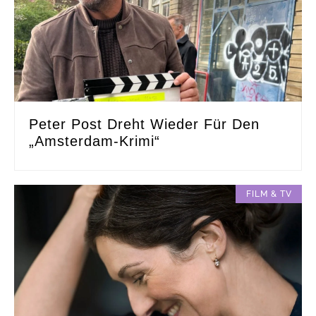
Peter Post Dreht Wieder Für Den
„Amsterdam-Krimi“
FILM & TV