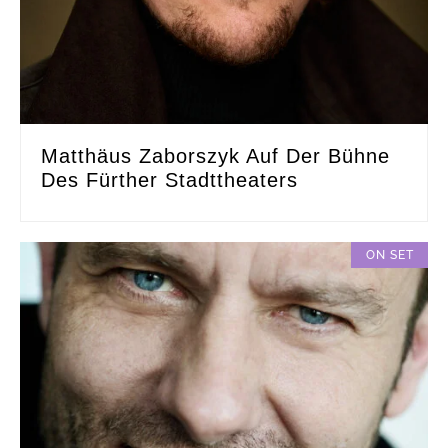
Matthäus Zaborszyk Auf Der Bühne
Des Fürther Stadttheaters
ON SET