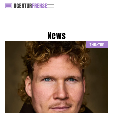
News
THEATER