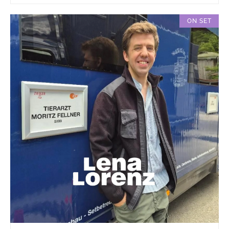
ON SET