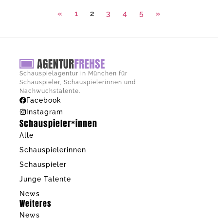
«
1
2
3
4
5
»
Schauspielagentur in München für
Schauspieler, Schauspielerinnen und
Nachwuchstalente.
Facebook
Instagram
Schauspieler*innen
Alle
Schauspielerinnen
Schauspieler
Junge Talente
News
Weiteres
News