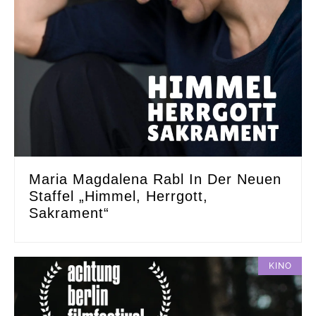
Maria Magdalena Rabl In Der Neuen
Staffel „Himmel, Herrgott,
Sakrament“
KINO