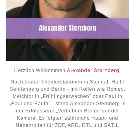
Alexander Sternberg
Herzlich Willkommen
!
Nach ersten Theaterstationen in Stendal, Halle
Senftenberg und Berlin - mit Rollen wie Romeo,
Melchior in „Frühlingserwachen" oder Paul in
„Paul und Paula" - stand Alexander Sternberg in
der Erfolgsserie „Verliebt in Berlin" vor der
Kamera. Es folgten zahlreiche Haupt- und
Nebenrollen für ZDF, ARD, RTL und SAT.1.