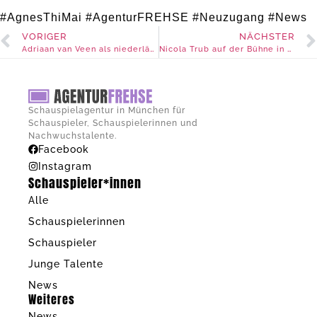
#AgnesThiMai #AgenturFREHSE #Neuzugang #News
VORIGER
NÄCHSTER
Adriaan van Veen als niederländischer Ermittler
Nicola Trub auf der Bühne in Landshut
Schauspielagentur in München für
Schauspieler, Schauspielerinnen und
Nachwuchstalente.
Facebook
Instagram
Schauspieler*innen
Alle
Schauspielerinnen
Schauspieler
Junge Talente
News
Weiteres
News