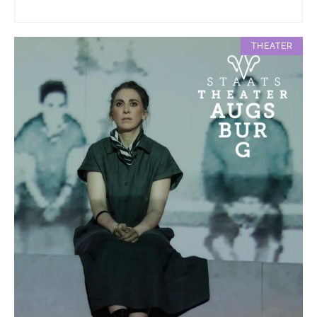
THEATER