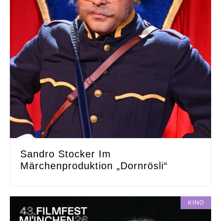
Sandro Stocker Im
Märchenproduktion „Dornrösli“
KINO