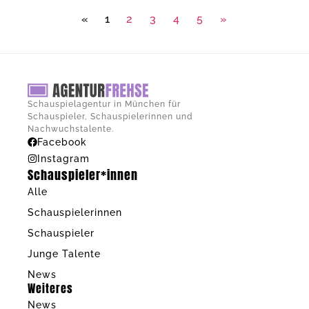
«
1
2
3
4
5
»
Schauspielagentur in München für
Schauspieler, Schauspielerinnen und
Nachwuchstalente.
Facebook
Instagram
Schauspieler*innen
Alle
Schauspielerinnen
Schauspieler
Junge Talente
News
Weiteres
News