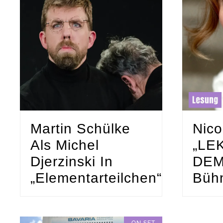
Martin Schülke
Nico
Als Michel
„LE
Djerzinski In
DEM
„Elementarteilchen“
Büh