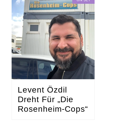
ON SET
Levent Özdil
Dreht Für „Die
Rosenheim-Cops“