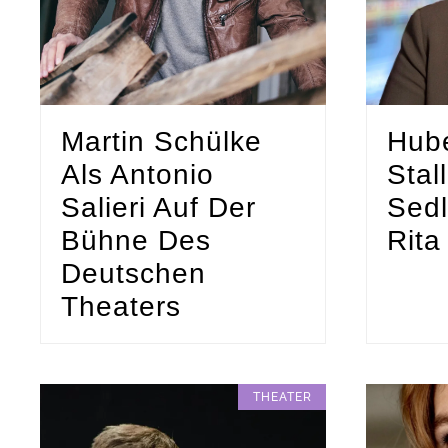
Martin Schülke
Hub
Als Antonio
Stal
Salieri Auf Der
Sedl
Bühne Des
Rita
Deutschen
Theaters
THEATER