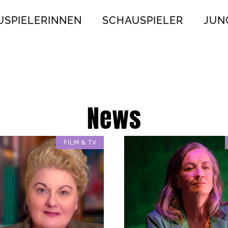
USPIELERINNEN
SCHAUSPIELER
JUN
News
FILM & TV