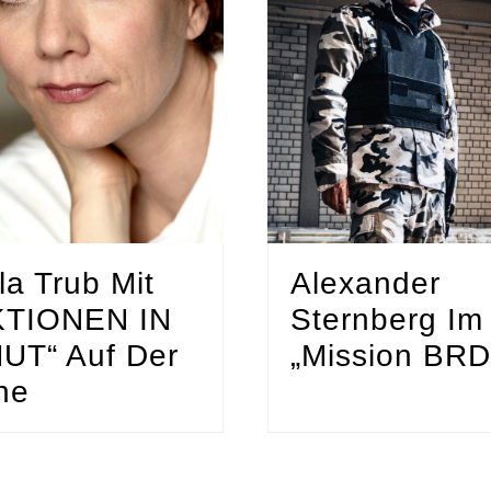
la Trub Mit
Alexander
KTIONEN IN
Sternberg Im
UT“ Auf Der
„Mission BRD
ne