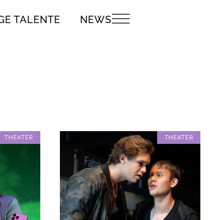
GE TALENTE
NEWS
THEATER
THEATER