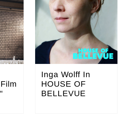
Inga Wolff In
 Film
HOUSE OF
“
BELLEVUE