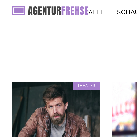
ALLE
SCHA
THEATER