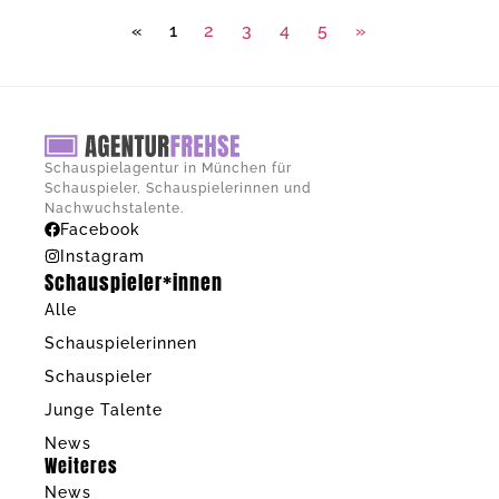
«
1
2
3
4
5
»
Schauspielagentur in München für
Schauspieler, Schauspielerinnen und
Nachwuchstalente.
Facebook
Instagram
Schauspieler*innen
Alle
Schauspielerinnen
Schauspieler
Junge Talente
News
Weiteres
News