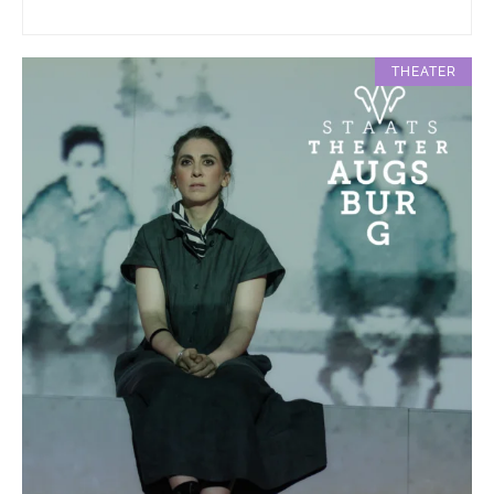
THEATER