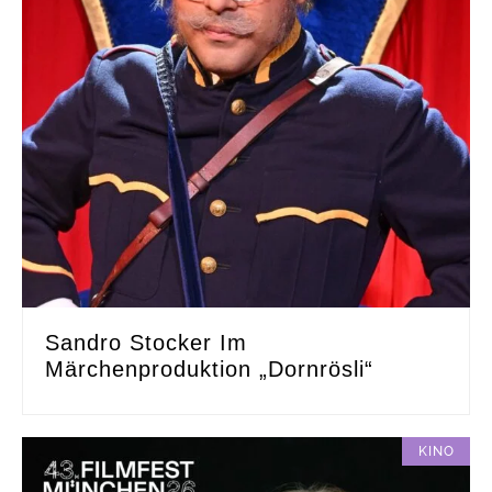
Sandro Stocker Im
Märchenproduktion „Dornrösli“
KINO