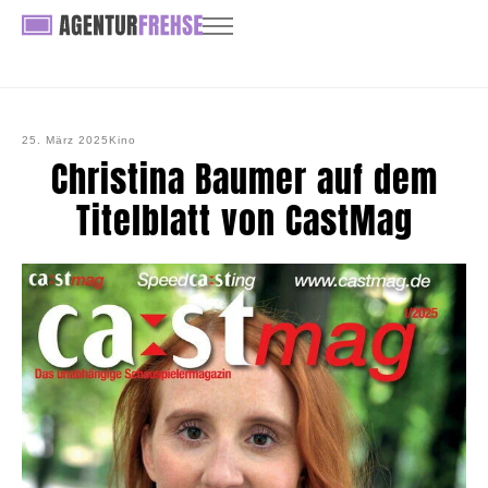
25. März 2025
Kino
Christina Baumer auf dem
Titelblatt von CastMag