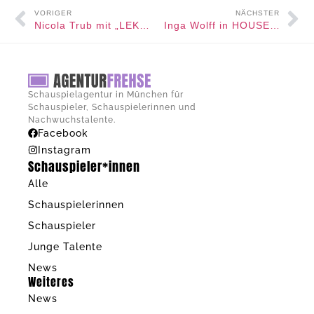
VORIGER
NÄCHSTER
Nicola Trub mit „LEKTIONEN IN DEMUT“ auf der Bühne
Inga Wolff in HOUSE OF BELLEVUE
Schauspielagentur in München für
Schauspieler, Schauspielerinnen und
Nachwuchstalente.
Facebook
Instagram
Schauspieler*innen
Alle
Schauspielerinnen
Schauspieler
Junge Talente
News
Weiteres
News