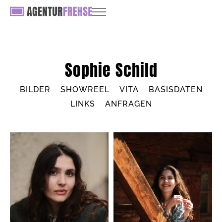
Sophie Schild
BILDER
SHOWREEL
VITA
BASISDATEN
LINKS
ANFRAGEN