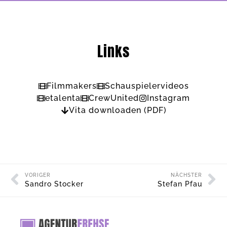
Links
Filmmakers
Schauspielervideos
etalenta
CrewUnited
Instagram
Vita downloaden (PDF)
VORIGER
NÄCHSTER
Sandro Stocker
Stefan Pfau