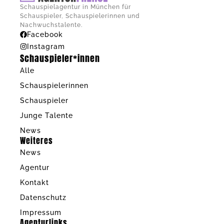
Schauspielagentur in München für
Schauspieler, Schauspielerinnen und
Nachwuchstalente.
Facebook
Instagram
Schauspieler*innen
Alle
Schauspielerinnen
Schauspieler
Junge Talente
News
Weiteres
News
Agentur
Kontakt
Datenschutz
Impressum
Agenturlinks