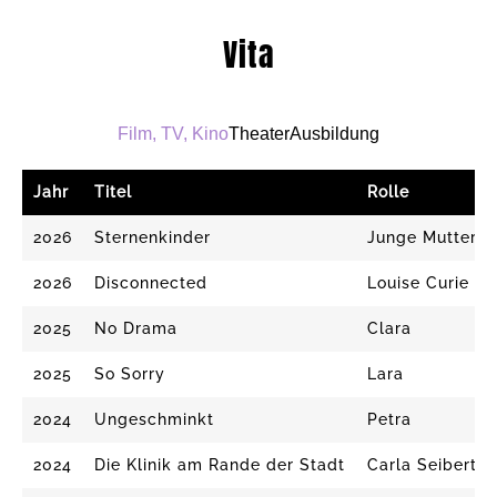
Vita
Film, TV, Kino
Theater
Ausbildung
Jahr
Titel
Rolle
2026
Sternenkinder
Junge Mutter
2026
Disconnected
Louise Curie
2025
No Drama
Clara
2025
So Sorry
Lara
2024
Ungeschminkt
Petra
2024
Die Klinik am Rande der Stadt
Carla Seibert